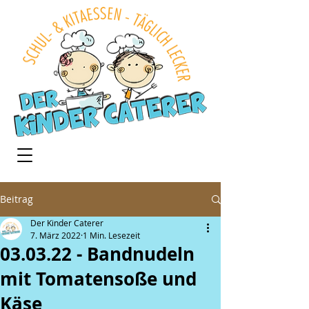
Beitrag
Der Kinder Caterer
7. März 2022
1 Min. Lesezeit
03.03.22 - Bandnudeln
mit Tomatensoße und
Käse