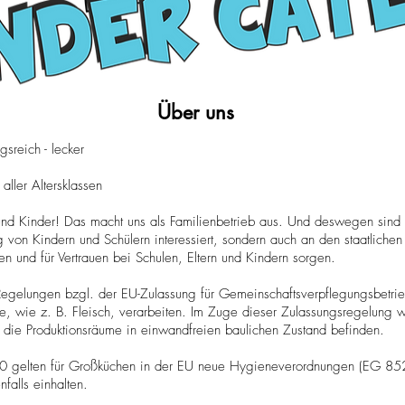
Über uns
sreich - lecker
aller Altersklassen
und Kinder! Das macht uns als Familienbetrieb aus. Und deswegen sind w
von Kindern und Schülern interessiert, sondern auch an den staatlichen 
n und für Vertrauen bei Schulen, Eltern und Kindern sorgen.
Regelungen bzgl. der EU-Zulassung für Gemeinschaftsverpflegungsbetri
ukte, wie z. B. Fleisch, verarbeiten. Im Zuge dieser Zulassungsregelung
 die Produktionsräume in einwandfreien baulichen Zustand befinden.
10 gelten für Großküchen in der EU neue Hygieneverordnungen (EG 
nfalls einhalten.