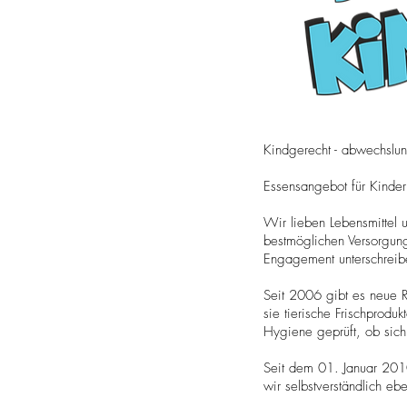
Kindgerecht - abwechslung
Essensangebot für Kinder 
Wir lieben Lebensmittel 
bestmöglichen Versorgung 
Engagement unterschreibe
Seit 2006 gibt es neue 
sie tierische Frischprod
Hygiene geprüft, ob sich
Seit dem 01. Januar 20
wir selbstverständlich ebe