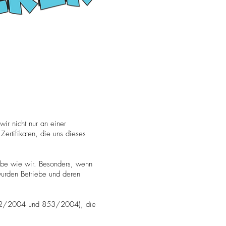
ir nicht nur an einer
Zertifikaten, die uns dieses
ebe wie wir. Besonders, wenn
 wurden Betriebe und deren
852/2004 und 853/2004), die