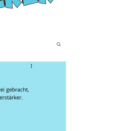
ei gebracht, 
rstärker. 