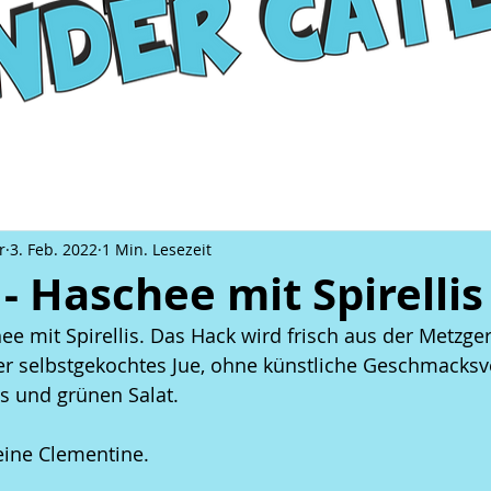
r
3. Feb. 2022
1 Min. Lesezeit
 - Haschee mit Spirellis
ee mit Spirellis. Das Hack wird frisch aus der Metzger
r selbstgekochtes Jue, ohne künstliche Geschmacksve
is und grünen Salat.
 eine Clementine.