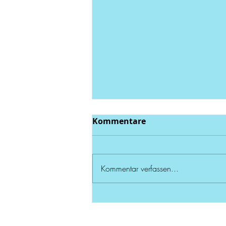
Kommentare
Kommentar verfassen...
11.05.22 - Spaghetti Tag