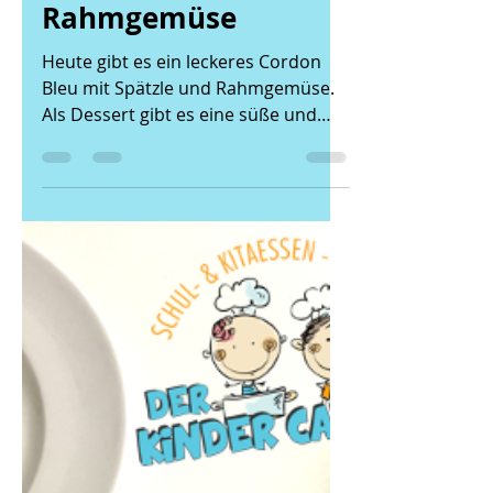
Der Kinder Caterer
8. Apr. 2022
1 Min. Lesezeit
06.04.22 - Cordon
Bleu, Spätzle und
Rahmgemüse
Heute gibt es ein leckeres Cordon
Bleu mit Spätzle und Rahmgemüse.
Als Dessert gibt es eine süße und
vitaminreiche Kiwi.