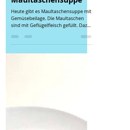
Der Kinder Caterer
8. Apr. 2022
1 Min. Lesezeit
05.04.22 -
Maultaschensuppe
Heute gibt es Maultaschensuppe mit
Gemüsebeilage. Die Maultaschen
sind mit Geflügelfleisch gefüllt. Dazu
gibt es ein Brötchen und als...