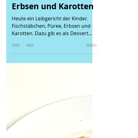
8. Apr. 2022
1 Min. Lesezeit
07.04.22 -
Fischstäbchen, Püree,
Erbsen und Karotten
Heute ein Leibgericht der Kinder.
Fischstäbchen, Püree, Erbsen und
Karotten. Dazu gib es als Dessert
eine Stracciatella Creme.