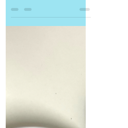
Firmenalltag veröffentlichen. Viel
Spaß...