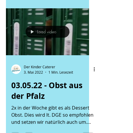
Load video
Der Kinder Caterer
3. Mai 2022
1 Min. Lesezeit
03.05.22 - Obst aus
der Pfalz
2x in der Woche gibt es als Dessert
Obst. Dies wird lt. DGE so empfohlen
und setzen wir natürlich auch um.
Hier wurden wir mit leckeren...