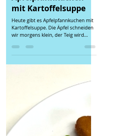
08.04.22 -
Apfelpfannkuchen
mit Kartoffelsuppe
Heute gibt es Apfelpfannkuchen mit
Kartoffelsuppe. Die Äpfel schneiden
wir morgens klein, der Teig wird
frisch angemacht und dann die...