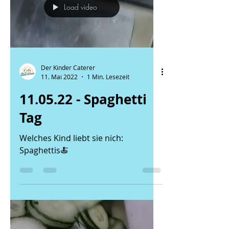
Load video
Der Kinder Caterer
11. Mai 2022
1 Min. Lesezeit
11.05.22 - Spaghetti
Tag
Welches Kind liebt sie nich:
Spaghettis🍝