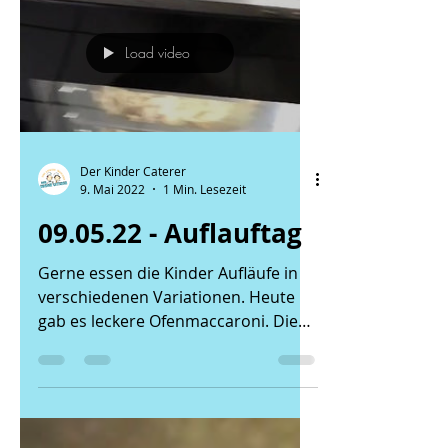
Load video
Der Kinder Caterer
9. Mai 2022
1 Min. Lesezeit
09.05.22 - Auflauftag
Gerne essen die Kinder Aufläufe in
verschiedenen Variationen. Heute
gab es leckere Ofenmaccaroni. Die
Bolo darin ist natürlich frisch von...