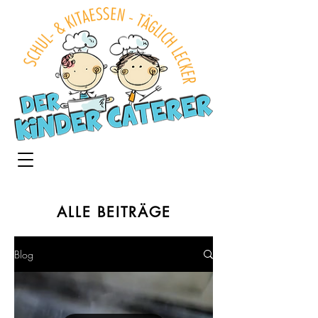
ALLE BEITR
ÄGE
Blog