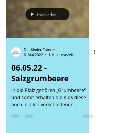
Load video
Der Kinder Caterer
6. Mai 2022
1 Min. Lesezeit
06.05.22 -
Salzgrumbeere
In die Pfalz gehören „Grumbeere“
und somit erhalten die Kids diese
auch in allen verschiedenen
Variationen von uns. Hier
Salzkartoffeln 😋