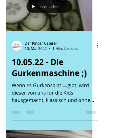
Load video
Der Kinder Caterer
10. Mai 2022
1 Min. Lesezeit
10.05.22 - Die
Gurkenmaschine ;)
Wenn es Gurkensalat 🥒gibt, wird
dieser von uns für die Kids
hausgemacht, klassisch und ohne
künstliche Geschmacksverstärker
zubereitet....