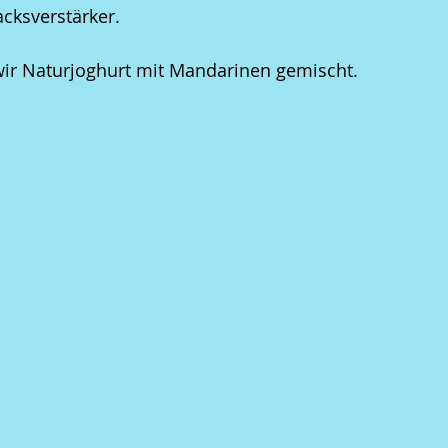
cksverstärker.
wir Naturjoghurt mit Mandarinen gemischt.